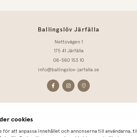
Ballingslöv Järfälla
Nettovägen 1
175 41 Järfälla
08-580 153 10
info@ballingslov-jarfalla.se
der cookies
 för att anpassa innehållet och annonserna till användarna, ti