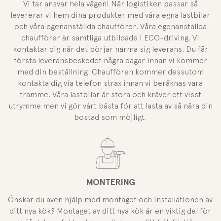
Vi tar ansvar hela vägen! När logistiken passar så
levererar vi hem dina produkter med våra egna lastbilar
och våra egenanställda chaufförer. Våra egenanställda
chaufförer är samtliga utbildade i ECO-driving. Vi
kontaktar dig när det börjar närma sig leverans. Du får
första leveransbeskedet några dagar innan vi kommer
med din beställning. Chauffören kommer dessutom
kontakta dig via telefon strax innan vi beräknas vara
framme. Våra lastbilar är stora och kräver ett visst
utrymme men vi gör vårt bästa för att lasta av så nära din
bostad som möjligt.
MONTERING
Önskar du även hjälp med montaget och installationen av
ditt nya kök? Montaget av ditt nya kök är en viktig del för