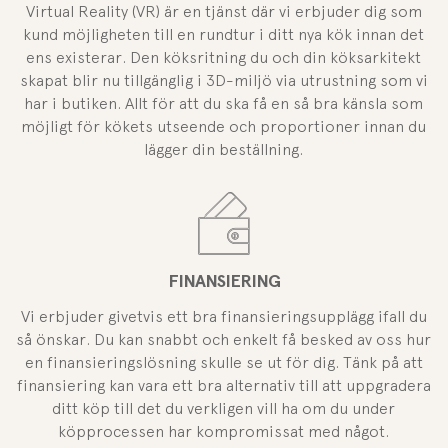
Virtual Reality (VR) är en tjänst där vi erbjuder dig som
kund möjligheten till en rundtur i ditt nya kök innan det
ens existerar. Den köksritning du och din köksarkitekt
skapat blir nu tillgänglig i 3D-miljö via utrustning som vi
har i butiken. Allt för att du ska få en så bra känsla som
möjligt för kökets utseende och proportioner innan du
lägger din beställning.
FINANSIERING
Vi erbjuder givetvis ett bra finansieringsupplägg ifall du
så önskar. Du kan snabbt och enkelt få besked av oss hur
en finansieringslösning skulle se ut för dig. Tänk på att
finansiering kan vara ett bra alternativ till att uppgradera
ditt köp till det du verkligen vill ha om du under
köpprocessen har kompromissat med något.