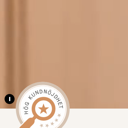
Pause video