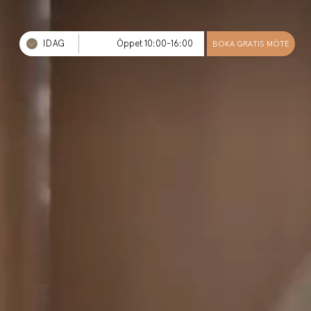
IDAG
Öppet 10:00-16:00
BOKA GRATIS MÖTE