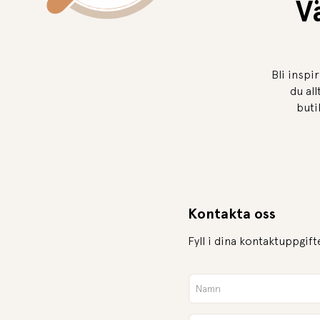
Vä
Bli inspi
du al
buti
Kontakta oss
Fyll i dina kontaktuppgift