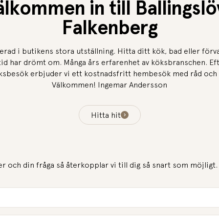
lkommen in till Ballingslö
Falkenberg
rerad i butikens stora utställning. Hitta ditt kök, bad eller för
ltid har drömt om. Många års erfarenhet av köksbranschen. Eft
ksbesök erbjuder vi ett kostnadsfritt hembesök med råd och 
Välkommen! Ingemar Andersson
Hitta hit
er och din fråga så återkopplar vi till dig så snart som möjligt.