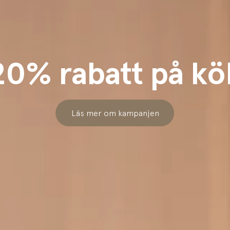
20% rabatt på kö
Läs mer om kampanjen